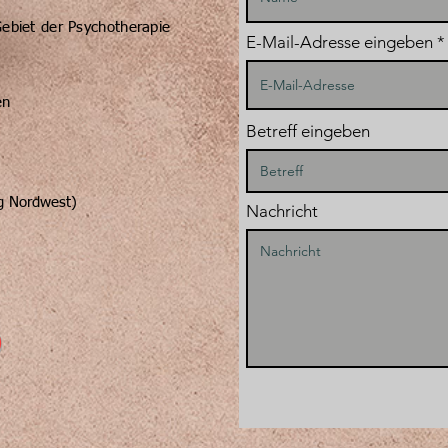
Gebiet der Psychotherapie
E-Mail-Adresse eingeben
en
Betreff eingeben
g Nordwest)
Nachricht