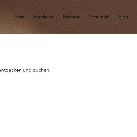
Start
Angebote
Honorar
Über mich
Blog
 entdecken und buchen.